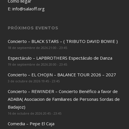
Cómo llegar
E:
info@salaoff.org
PRÓXIMOS EVENTOS
Concierto – BLACK STARS – ( TRIBUTO DAVID BOWIE )
18 de septiembre de 2026 21:00 - 23:45
Espectáculo – LAPBROTHERS Espectáculo de Danza
19 de septiembre de 2026 20:00 - 23:45
Concierto – EL CHOJIN – BALANCE TOUR 2026 – 2027
3 de octubre de 2026 19:45 - 23:45
Concierto – REWINDER – Concierto Benéfico a favor de
ADABA( Asociacion de Familiares de Personas Sordas de
Badajoz)
16 de octubre de 2026 20:45 - 23:45
Comedia – Pepe El Caja