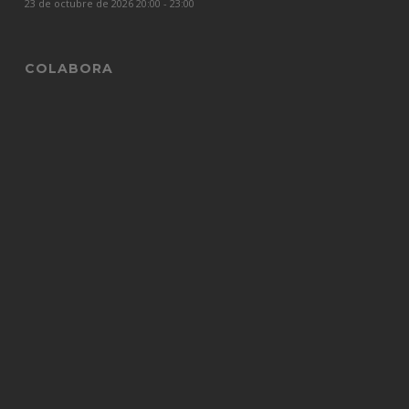
23 de octubre de 2026 20:00 - 23:00
COLABORA