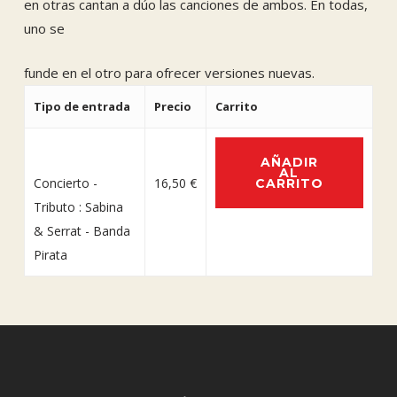
en otras cantan a dúo las canciones de ambos. En todas,
uno se
funde en el otro para ofrecer versiones nuevas.
Tipo de entrada
Precio
Carrito
AÑADIR
AL
Concierto -
16,50
€
CARRITO
Tributo : Sabina
& Serrat - Banda
Pirata