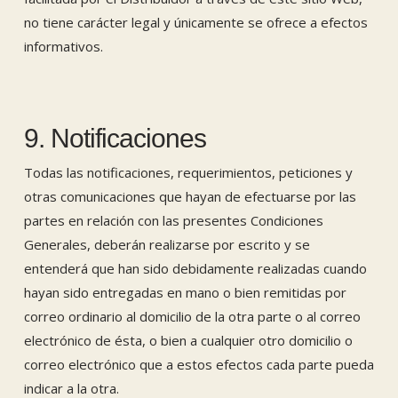
no tiene carácter legal y únicamente se ofrece a efectos
informativos.
9. Notificaciones
Todas las notificaciones, requerimientos, peticiones y
otras comunicaciones que hayan de efectuarse por las
partes en relación con las presentes Condiciones
Generales, deberán realizarse por escrito y se
entenderá que han sido debidamente realizadas cuando
hayan sido entregadas en mano o bien remitidas por
correo ordinario al domicilio de la otra parte o al correo
electrónico de ésta, o bien a cualquier otro domicilio o
correo electrónico que a estos efectos cada parte pueda
indicar a la otra.