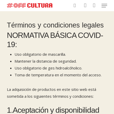
Menu
Skip
to
search
account
main
content
Términos y condiciones legales
NORMATIVA BÁSICA COVID-
19:
Uso obligatorio de mascarilla.
Mantener la distancia de seguridad.
Uso obligatorio de ges hidroalcóholico.
Toma de temperatura en el momento del acceso.
La adquisición de productos en este sitio web está
sometida a los siguientes términos y condiciones:
1.Aceptación y disponibilidad