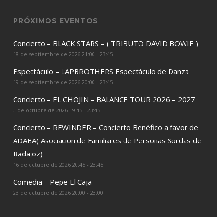
PRÓXIMOS EVENTOS
Concierto – BLACK STARS – ( TRIBUTO DAVID BOWIE )
18 de septiembre de 2026 21:00 - 23:45
Espectáculo – LAPBROTHERS Espectáculo de Danza
19 de septiembre de 2026 20:00 - 23:45
Concierto – EL CHOJIN – BALANCE TOUR 2026 – 2027
3 de octubre de 2026 19:45 - 23:45
Concierto – REWINDER – Concierto Benéfico a favor de
ADABA( Asociacion de Familiares de Personas Sordas de
Badajoz)
16 de octubre de 2026 20:45 - 23:45
Comedia – Pepe El Caja
23 de octubre de 2026 20:00 - 23:00