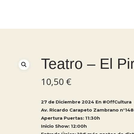
Teatro – El Pi
10,50
€
27 de Diciembre 2024 En #OffCultura
Av. Ricardo Carapeto Zambrano n°148
Apertura Puertas: 11:30h
Inicio Show: 12:00h