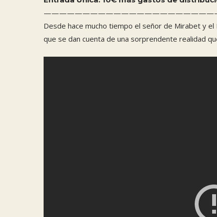
——————————————————————
Desde hace mucho tiempo el señor de Mirabet y el P
que se dan cuenta de una sorprendente realidad que 