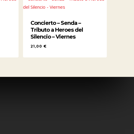
Concierto – Senda –
Tributo a Heroes del
Silencio – Viernes
21,00
€
21,00
€