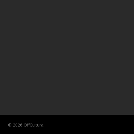
© 2026 OffCultura.