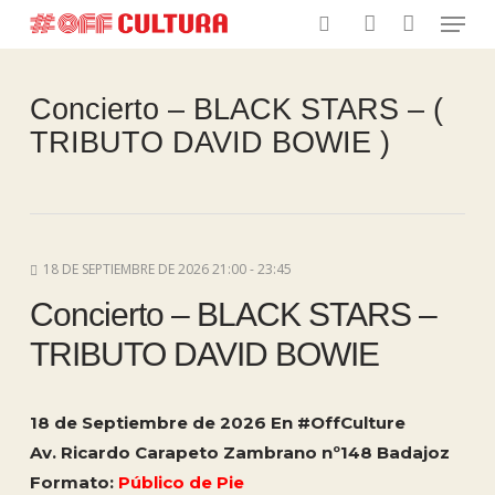
Menu
Skip
to
search
account
main
content
Concierto – BLACK STARS – (
TRIBUTO DAVID BOWIE )
18 DE SEPTIEMBRE DE 2026 21:00 - 23:45
Concierto – BLACK STARS –
TRIBUTO DAVID BOWIE
18 de Septiembre de 2026 En #OffCulture
Av. Ricardo Carapeto Zambrano nº148 Badajoz
Formato:
Público de Pie