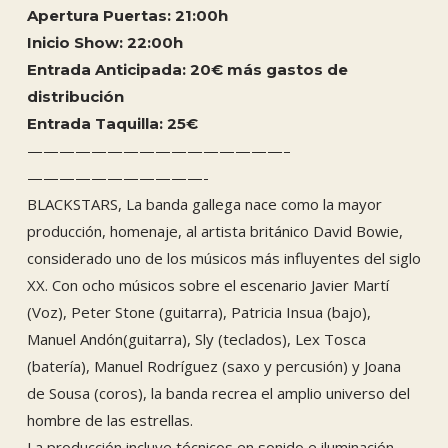
Apertura Puertas: 21:00h
Inicio Show: 22:00h
Entrada Anticipada: 20€ más gastos de
distribución
Entrada Taquilla: 25
€
————————————————–
———————————-
BLACKSTARS, La banda gallega nace como la mayor
producción, homenaje, al artista británico David Bowie,
considerado uno de los músicos más influyentes del siglo
XX. Con ocho músicos sobre el escenario Javier Martí
(Voz), Peter Stone (guitarra), Patricia Insua (bajo),
Manuel Andón(guitarra), Sly (teclados), Lex Tosca
(batería), Manuel Rodríguez (saxo y percusión) y Joana
de Sousa (coros), la banda recrea el amplio universo del
hombre de las estrellas.
La producción incluye técnicos en sonido e iluminación