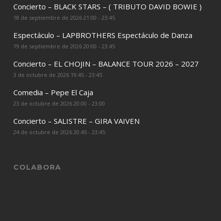
Concierto – BLACK STARS – ( TRIBUTO DAVID BOWIE )
18 de septiembre de 2026 21:00 - 23:45
Espectáculo – LAPBROTHERS Espectáculo de Danza
19 de septiembre de 2026 20:00 - 23:45
Concierto – EL CHOJIN – BALANCE TOUR 2026 – 2027
3 de octubre de 2026 19:45 - 23:45
Comedia – Pepe El Caja
23 de octubre de 2026 20:00 - 23:00
Concierto – SALISTRE – GIRA VAIVEN
24 de octubre de 2026 20:45 - 23:45
COLABORA