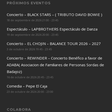
PRÓXIMOS EVENTOS
Concierto – BLACK STARS – ( TRIBUTO DAVID BOWIE )
18 de septiembre de 2026 21:00 - 23:45
Espectáculo – LAPBROTHERS Espectáculo de Danza
19 de septiembre de 2026 20:00 - 23:45
Concierto – EL CHOJIN – BALANCE TOUR 2026 – 2027
3 de octubre de 2026 19:45 - 23:45
Concierto – REWINDER – Concierto Benéfico a favor de
ADABA( Asociacion de Familiares de Personas Sordas de
Badajoz)
16 de octubre de 2026 20:45 - 23:45
Comedia – Pepe El Caja
23 de octubre de 2026 20:00 - 23:00
COLABORA