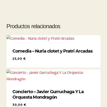
Productos relacionados
Comedia – Nuria clotet y Pratri Arcadas
25,00
€
25,00
€
Concierto – Javier Gurruchaga Y La
Orquesta Mondragón
30,00
€