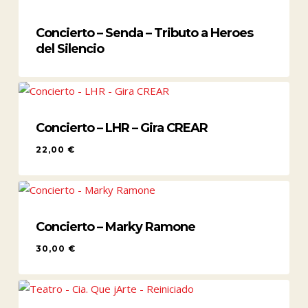
Concierto – Senda – Tributo a Heroes
del Silencio
Concierto – LHR – Gira CREAR
22,00
€
22,00
€
Concierto – Marky Ramone
30,00
€
30,00
€