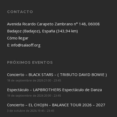
CONTACTO
Avenida Ricardo Carapeto Zambrano n° 148, 06008
Badajoz (Badajoz), España (343,94 km)
Cómo llegar
E:
info@salaoff.org
PRÓXIMOS EVENTOS
Concierto – BLACK STARS – ( TRIBUTO DAVID BOWIE )
18 de septiembre de 2026 21:00 - 23:45
Espectáculo – LAPBROTHERS Espectáculo de Danza
19 de septiembre de 2026 20:00 - 23:45
Concierto – EL CHOJIN – BALANCE TOUR 2026 – 2027
3 de octubre de 2026 19:45 - 23:45