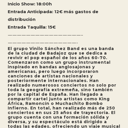
Inicio Show: 18:00h
Entrada Anticipada: 12€ más gastos de
distribución
Entrada Taquilla: 15€
————————————————–
———————————————-
El grupo Vinilo Sánchez Band es una banda
de la ciudad de Badajoz que se dedica a
revivir el pop español de los años 60-70.
Comenzaron como un grupo instrumental
inspirado en bandas anglosajonas y
americanas, pero luego incorporaron
canciones de artistas nacionales y
posteriormente internacionales. Han
realizado numerosos conciertos no solo por
toda la geografía extremeña, sino también
por la capital de España. Han llegado a
compartir cartel junto artistas como King
África, Ramoncín o Muchachito Bombo
Infierno. En total, han realizado más de 250
conciertos en sus 25 años de trayectoria. El
grupo cuenta con una formación sólida y
diversa, y su espectáculo está dirigido a
todas las edades, ofreciendo un viaje musical