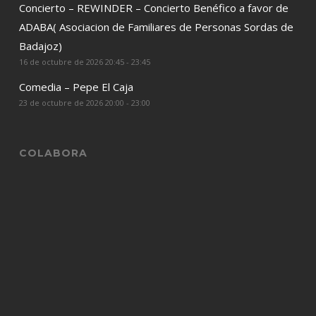
Concierto – REWINDER – Concierto Benéfico a favor de
ADABA( Asociacion de Familiares de Personas Sordas de
Badajoz)
16 de octubre de 2026 20:45 - 23:45
Comedia – Pepe El Caja
23 de octubre de 2026 20:00 - 23:00
COLABORA