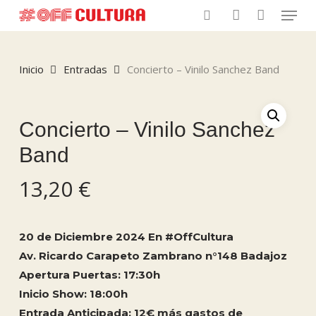
Menu
Skip
to
search
account
main
content
Inicio
Entradas
Concierto – Vinilo Sanchez Band
Concierto – Vinilo Sanchez
Band
13,20
€
20 de Diciembre 2024 En #OffCultura
Av. Ricardo Carapeto Zambrano n°148 Badajoz
Apertura Puertas: 17:30h
Inicio Show: 18:00h
Entrada Anticipada: 12€ más gastos de