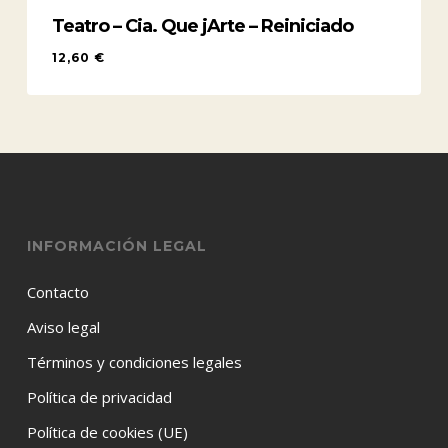
Teatro – Cia. Que jArte – Reiniciado
12,60
€
12,60
€
INFORMACIÓN LEGAL
Contacto
Aviso legal
Términos y condiciones legales
Política de privacidad
Política de cookies (UE)