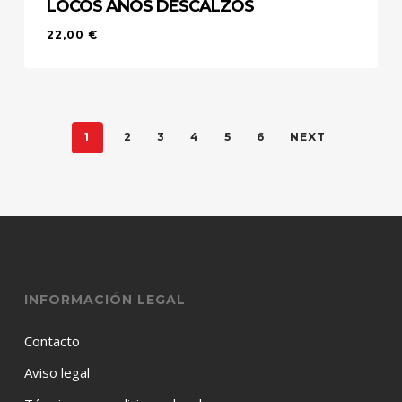
LOCOS AÑOS DESCALZOS
22,00
€
22,00
€
1
2
3
4
5
6
NEXT
INFORMACIÓN LEGAL
Contacto
Aviso legal