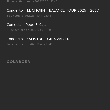
19 de septiembre de 2026 20:00 - 23:45
Concierto – EL CHOJIN – BALANCE TOUR 2026 – 2027
3 de octubre de 2026 19:45 - 23:45
Comedia – Pepe El Caja
23 de octubre de 2026 20:00 - 23:00
Concierto – SALISTRE – GIRA VAIVEN
24 de octubre de 2026 20:45 - 23:45
COLABORA