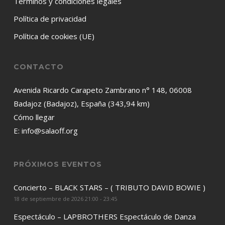
Términos y condiciones legales
Política de privacidad
Política de cookies (UE)
CONTACTO
Avenida Ricardo Carapeto Zambrano n° 148, 06008
Badajoz (Badajoz), España (343,94 km)
Cómo llegar
E:
info@salaoff.org
PRÓXIMOS EVENTOS
Concierto – BLACK STARS – ( TRIBUTO DAVID BOWIE )
18 de septiembre de 2026 21:00 - 23:45
Espectáculo – LAPBROTHERS Espectáculo de Danza