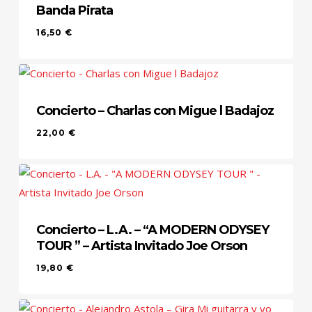
Banda Pirata
16,50
€
16,50
€
Concierto – Charlas con Migue l Badajoz
22,00
€
Concierto – L.A. – “A MODERN ODYSEY
TOUR ” – Artista Invitado Joe Orson
19,80
€
19,80
€