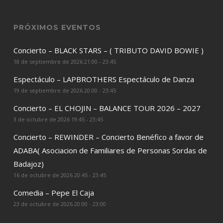
PRÓXIMOS EVENTOS
Concierto – BLACK STARS – ( TRIBUTO DAVID BOWIE )
18 de septiembre de 2026 21:00 - 23:45
Espectáculo – LAPBROTHERS Espectáculo de Danza
19 de septiembre de 2026 20:00 - 23:45
Concierto – EL CHOJIN – BALANCE TOUR 2026 – 2027
3 de octubre de 2026 19:45 - 23:45
Concierto – REWINDER – Concierto Benéfico a favor de
ADABA( Asociacion de Familiares de Personas Sordas de
Badajoz)
16 de octubre de 2026 20:45 - 23:45
Comedia – Pepe El Caja
23 de octubre de 2026 20:00 - 23:00