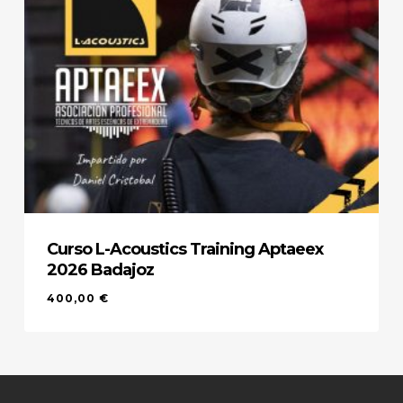
Curso L-Acoustics Training Aptaeex
2026 Badajoz
400,00
€
400,00
€