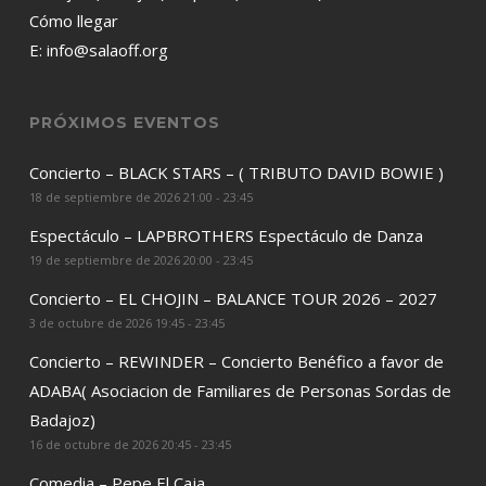
Cómo llegar
E:
info@salaoff.org
PRÓXIMOS EVENTOS
Concierto – BLACK STARS – ( TRIBUTO DAVID BOWIE )
18 de septiembre de 2026 21:00 - 23:45
Espectáculo – LAPBROTHERS Espectáculo de Danza
19 de septiembre de 2026 20:00 - 23:45
Concierto – EL CHOJIN – BALANCE TOUR 2026 – 2027
3 de octubre de 2026 19:45 - 23:45
Concierto – REWINDER – Concierto Benéfico a favor de
ADABA( Asociacion de Familiares de Personas Sordas de
Badajoz)
16 de octubre de 2026 20:45 - 23:45
Comedia – Pepe El Caja