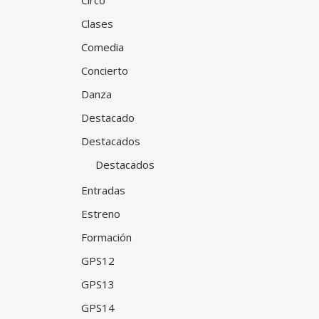
Circo
Clases
Comedia
Concierto
Danza
Destacado
Destacados
Destacados
Entradas
Estreno
Formación
GPS12
GPS13
GPS14