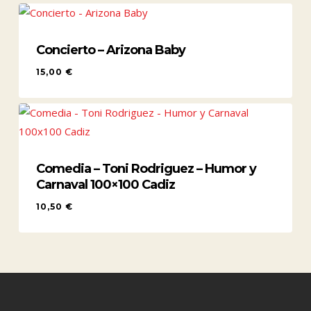
Concierto – Arizona Baby
15,00
€
15,00
€
Comedia – Toni Rodriguez – Humor y
Carnaval 100×100 Cadiz
10,50
€
10,50
€