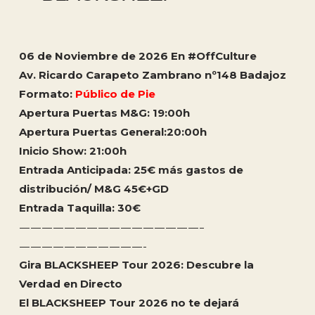
06 de Noviembre de 2026 En #OffCulture
Av. Ricardo Carapeto Zambrano nº148 Badajoz
Formato:
Público de Pie
Apertura Puertas M&G: 19:00h
Apertura Puertas General:20:00h
Inicio Show: 21:00h
Entrada Anticipada: 25€ más gastos de
distribución/ M&G 45€+GD
Entrada Taquilla: 30
€
————————————————–
———————————-
Gira BLACKSHEEP Tour 2026: Descubre la
Verdad en Directo
El BLACKSHEEP Tour 2026 no te dejará