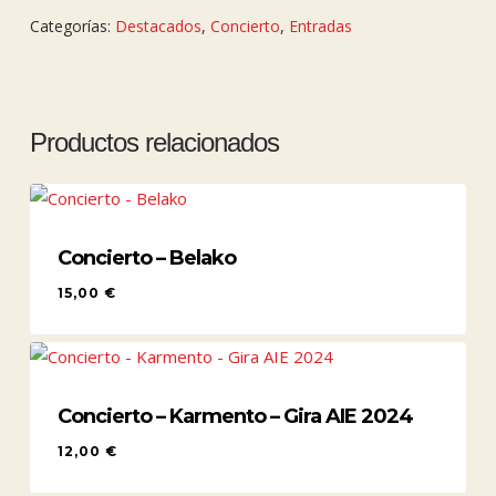
Categorías:
Destacados
,
Concierto
,
Entradas
Productos relacionados
Concierto – Belako
15,00
€
15,00
€
Concierto – Karmento – Gira AIE 2024
12,00
€
12,00
€