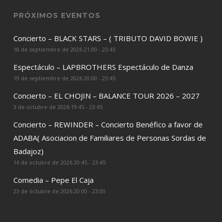
PRÓXIMOS EVENTOS
Concierto – BLACK STARS – ( TRIBUTO DAVID BOWIE )
18 de septiembre de 2026 21:00 - 23:45
Espectáculo – LAPBROTHERS Espectáculo de Danza
19 de septiembre de 2026 20:00 - 23:45
Concierto – EL CHOJIN – BALANCE TOUR 2026 – 2027
3 de octubre de 2026 19:45 - 23:45
Concierto – REWINDER – Concierto Benéfico a favor de
ADABA( Asociacion de Familiares de Personas Sordas de
Badajoz)
16 de octubre de 2026 20:45 - 23:45
Comedia – Pepe El Caja
23 de octubre de 2026 20:00 - 23:00