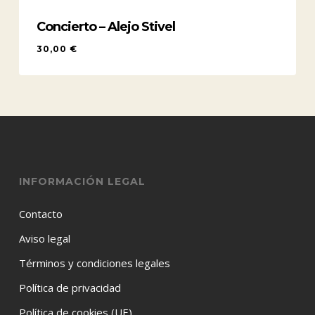
Concierto – Alejo Stivel
30,00
€
30,00
€
INFORMACIÓN LEGAL
Contacto
Aviso legal
Términos y condiciones legales
Política de privacidad
Política de cookies (UE)