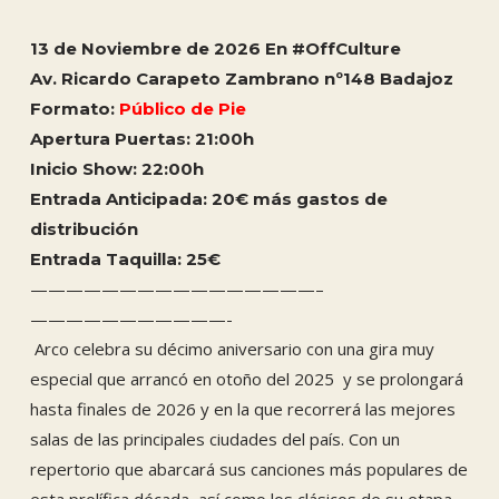
13 de Noviembre de 2026 En #OffCulture
Av. Ricardo Carapeto Zambrano nº148 Badajoz
Formato:
Público de Pie
Apertura Puertas: 21:00h
Inicio Show: 22:00h
Entrada Anticipada: 20€ más gastos de
distribución
Entrada Taquilla: 25
€
————————————————–
———————————-
Arco celebra su décimo aniversario con una gira muy
especial que arrancó en otoño del 2025 y se prolongará
hasta finales de 2026 y en la que recorrerá las mejores
salas de las principales ciudades del país. Con un
repertorio que abarcará sus canciones más populares de
esta prolífica década, así como los clásicos de su etapa