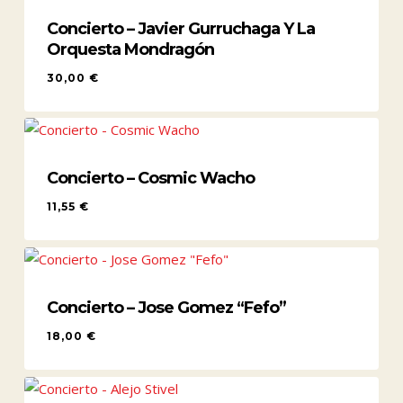
Concierto – Javier Gurruchaga Y La
Orquesta Mondragón
30,00
€
30,00
€
Concierto – Cosmic Wacho
11,55
€
11,55
€
Concierto – Jose Gomez “Fefo”
18,00
€
18,00
€