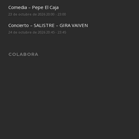
Comedia – Pepe El Caja
23 de octubre de 2026 20:00 - 23:00
Concierto – SALISTRE – GIRA VAIVEN
24 de octubre de 2026 20:45 - 23:45
COLABORA