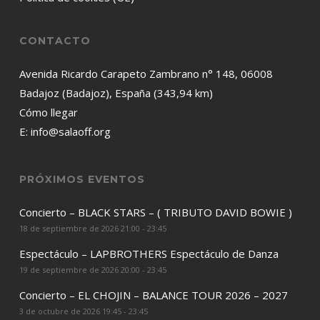
CONTACTO
Avenida Ricardo Carapeto Zambrano n° 148, 06008
Badajoz (Badajoz), España (343,94 km)
Cómo llegar
E:
info@salaoff.org
PRÓXIMOS EVENTOS
Concierto – BLACK STARS – ( TRIBUTO DAVID BOWIE )
18 de septiembre de 2026 21:00 - 23:45
Espectáculo – LAPBROTHERS Espectáculo de Danza
19 de septiembre de 2026 20:00 - 23:45
Concierto – EL CHOJIN – BALANCE TOUR 2026 – 2027
3 de octubre de 2026 19:45 - 23:45