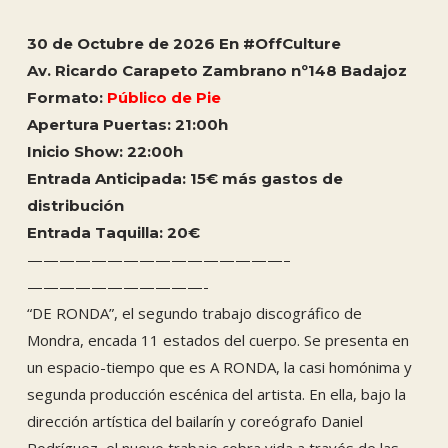
30 de Octubre de 2026 En #OffCulture
Av. Ricardo Carapeto Zambrano nº148 Badajoz
Formato:
Público de Pie
Apertura Puertas: 21:00h
Inicio Show: 22:00h
Entrada Anticipada: 15€ más gastos de
distribución
Entrada Taquilla: 20
€
————————————————–
———————————-
“DE RONDA”, el segundo trabajo discográfico de
Mondra, encada 11 estados del cuerpo. Se presenta en
un espacio-tiempo que es A RONDA, la casi homónima y
segunda producción escénica del artista. En ella, bajo la
dirección artística del bailarín y coreógrafo Daniel
Rodríguez, el nuevo trabajo cobra vida a través de las