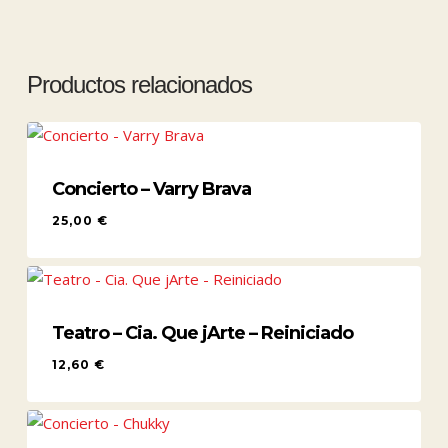
Productos relacionados
Concierto – Varry Brava
25,00
€
25,00
€
Teatro – Cia. Que jArte – Reiniciado
12,60
€
12,60
€