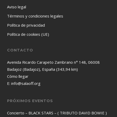
Aviso legal
Términos y condiciones legales
Política de privacidad
Política de cookies (UE)
CONTACTO
Avenida Ricardo Carapeto Zambrano n° 148, 06008
Badajoz (Badajoz), España (343,94 km)
Cómo llegar
E:
info@salaoff.org
PRÓXIMOS EVENTOS
Concierto – BLACK STARS – ( TRIBUTO DAVID BOWIE )