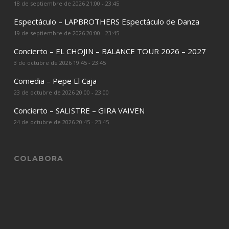
18 de septiembre de 2026 21:00 - 23:45
Espectáculo – LAPBROTHERS Espectáculo de Danza
19 de septiembre de 2026 20:00 - 23:45
Concierto – EL CHOJIN – BALANCE TOUR 2026 – 2027
3 de octubre de 2026 19:45 - 23:45
Comedia – Pepe El Caja
23 de octubre de 2026 20:00 - 23:00
Concierto – SALISTRE – GIRA VAIVEN
24 de octubre de 2026 20:45 - 23:45
COLABORA