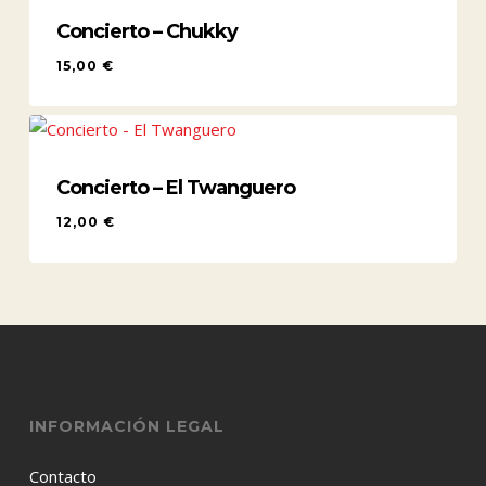
Concierto – Chukky
15,00
€
15,00
€
Concierto – El Twanguero
12,00
€
12,00
€
INFORMACIÓN LEGAL
Contacto