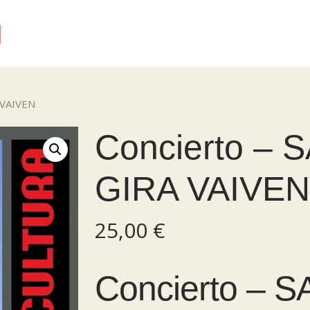
 VAIVEN
Concierto – 
GIRA VAIVEN
25,00
€
Concierto – 