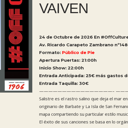
VAIVEN
24 de Octubre de 2026 En #OffCultur
Av. Ricardo Carapeto Zambrano nº148
Formato:
Público de Pie
Apertura Puertas: 21:00h
Inicio Show: 22:00h
Entrada Anticipada: 25€ más gastos de
Entrada Taquilla: 30
€
————————————————– ——
Salistre es el rastro salino que deja el mar e
originario de Barbate y La Isla de San Ferna
mapa compartiendo su particular estilo musica
El éxito de sus canciones se basa en lo orgáni