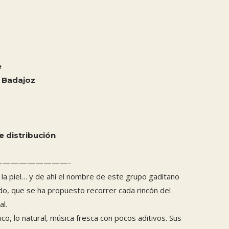
e
 Badajoz
 distribución
—————————-
n la piel… y de ahí el nombre de este grupo gaditano
ndo, que se ha propuesto recorrer cada rincón del
l.
co, lo natural, música fresca con pocos aditivos. Sus