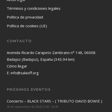
Términos y condiciones legales
Política de privacidad
Política de cookies (UE)
CONTACTO
Avenida Ricardo Carapeto Zambrano n° 148, 06008
Badajoz (Badajoz), España (343,94 km)
Cómo llegar
E:
info@salaoff.org
PRÓXIMOS EVENTOS
Concierto – BLACK STARS – ( TRIBUTO DAVID BOWIE )
18 de septiembre de 2026 21:00 - 23:45