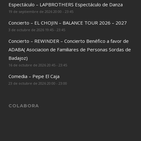
Espectáculo – LAPBROTHERS Espectáculo de Danza
19 de septiembre de 2026 20:00 - 23:45
Concierto – EL CHOJIN – BALANCE TOUR 2026 – 2027
3 de octubre de 2026 19:45 - 23:45
Concierto – REWINDER – Concierto Benéfico a favor de
ADABA( Asociacion de Familiares de Personas Sordas de
Badajoz)
16 de octubre de 2026 20:45 - 23:45
Comedia – Pepe El Caja
23 de octubre de 2026 20:00 - 23:00
COLABORA