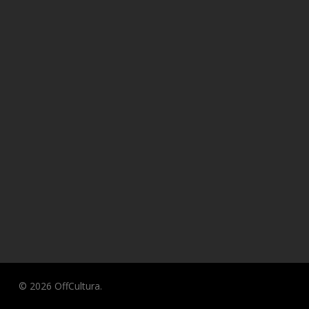
© 2026 OffCultura.