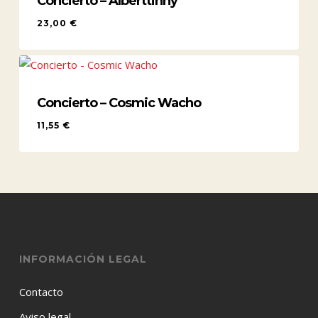
Concierto – Alberttinny
23,00
€
23,00
€
Concierto – Cosmic Wacho
11,55
€
11,55
€
INFORMACIÓN LEGAL
Contacto
Aviso legal