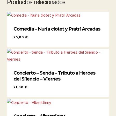
Productos relacionados
Comedia – Nuria clotet y Pratri Arcadas
25,00
€
25,00
€
Concierto – Senda – Tributo a Heroes
del Silencio – Viernes
21,00
€
21,00
€