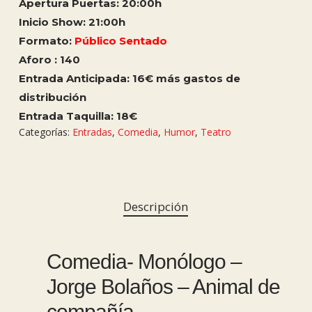
Apertura Puertas: 20:00h
Inicio Show: 21:00h
Formato:
Público Sentado
Aforo : 140
Entrada Anticipada: 16€ más gastos de
distribución
Entrada Taquilla: 18€
Categorías:
Entradas
,
Comedia
,
Humor
,
Teatro
Descripción
Comedia- Monólogo –
Jorge Bolaños – Animal de
compañía