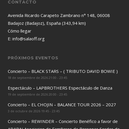
CONTACTO
Avenida Ricardo Carapeto Zambrano n° 148, 06008
Badajoz (Badajoz), España (343,94 km)
Cómo llegar
E:
info@salaoff.org
PRÓXIMOS EVENTOS
Concierto – BLACK STARS – ( TRIBUTO DAVID BOWIE )
18 de septiembre de 2026 21:00 - 23:45
Espectáculo – LAPBROTHERS Espectáculo de Danza
19 de septiembre de 2026 20:00 - 23:45
Concierto – EL CHOJIN – BALANCE TOUR 2026 – 2027
3 de octubre de 2026 19:45 - 23:45
Concierto – REWINDER – Concierto Benéfico a favor de