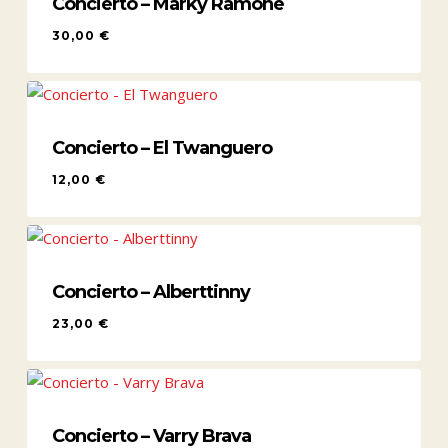
Concierto – Marky Ramone
30,00
€
30,00
€
Concierto – El Twanguero
12,00
€
12,00
€
Concierto – Alberttinny
23,00
€
23,00
€
Concierto – Varry Brava