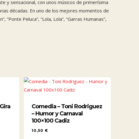
nte y sensacional, con unos músicos de primerísima
 varias décadas. En uno de los mejores momentos de
, “Ponte Peluca”, “Lola, Lola”, “Garras Humanas”,
 Gira
Comedia – Toni Rodriguez
– Humor y Carnaval
100×100 Cadiz
10,50
€
10,50
€