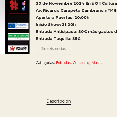
30 de Noviembre 2024 En #OffCultura
Av. Ricardo Carapeto Zambrano n°148
Apertura Puertas: 20:00h
Inicio Show: 21:00h
Entrada Anticipada: 30€ más gastos d
Entrada Taquilla: 35€
Sin existencias
Categorías:
Entradas
,
Concierto
,
Música
Descripción