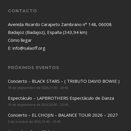
CONTACTO
Avenida Ricardo Carapeto Zambrano n° 148, 06008
Badajoz (Badajoz), España (343,94 km)
Cómo llegar
E:
info@salaoff.org
PRÓXIMOS EVENTOS
Concierto – BLACK STARS – ( TRIBUTO DAVID BOWIE )
18 de septiembre de 2026 21:00 - 23:45
Espectáculo – LAPBROTHERS Espectáculo de Danza
19 de septiembre de 2026 20:00 - 23:45
Concierto – EL CHOJIN – BALANCE TOUR 2026 – 2027
3 de octubre de 2026 19:45 - 23:45