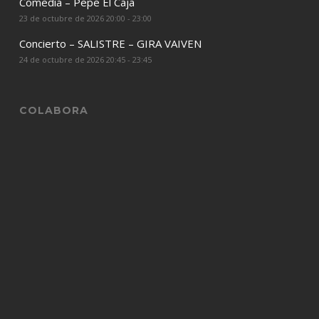
Comedia – Pepe El Caja
23 de octubre de 2026 20:00 - 23:00
Concierto – SALISTRE – GIRA VAIVEN
24 de octubre de 2026 20:45 - 23:45
COLABORA