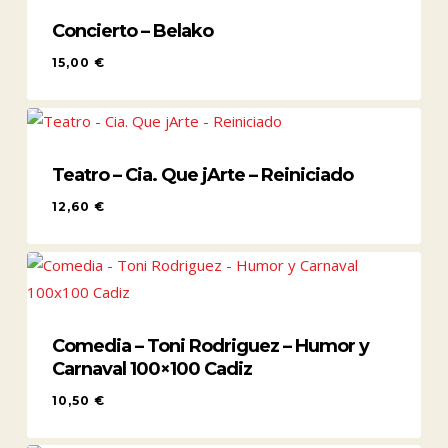
Concierto – Belako
15,00
€
15,00
€
Teatro – Cia. Que jArte – Reiniciado
12,60
€
12,60
€
Comedia – Toni Rodriguez – Humor y
Carnaval 100×100 Cadiz
10,50
€
10,50
€