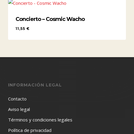
Concierto – Cosmic Wacho
11,55
€
11,55
€
INFORMACIÓN LEGAL
Contacto
Aviso legal
Términos y condiciones legales
Política de privacidad