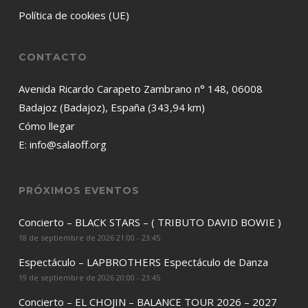
Política de cookies (UE)
CONTACTO
Avenida Ricardo Carapeto Zambrano n° 148, 06008
Badajoz (Badajoz), España (343,94 km)
Cómo llegar
E:
info@salaoff.org
PRÓXIMOS EVENTOS
Concierto – BLACK STARS – ( TRIBUTO DAVID BOWIE )
18 de septiembre de 2026 21:00 - 23:45
Espectáculo – LAPBROTHERS Espectáculo de Danza
19 de septiembre de 2026 20:00 - 23:45
Concierto – EL CHOJIN – BALANCE TOUR 2026 – 2027