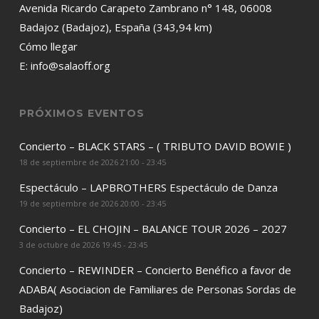
Avenida Ricardo Carapeto Zambrano n° 148, 06008
Badajoz (Badajoz), España (343,94 km)
Cómo llegar
E:
info@salaoff.org
PRÓXIMOS EVENTOS
Concierto – BLACK STARS – ( TRIBUTO DAVID BOWIE )
18 de septiembre de 2026 21:00 - 23:45
Espectáculo – LAPBROTHERS Espectáculo de Danza
19 de septiembre de 2026 20:00 - 23:45
Concierto – EL CHOJIN – BALANCE TOUR 2026 – 2027
3 de octubre de 2026 19:45 - 23:45
Concierto – REWINDER – Concierto Benéfico a favor de
ADABA( Asociacion de Familiares de Personas Sordas de
Badajoz)