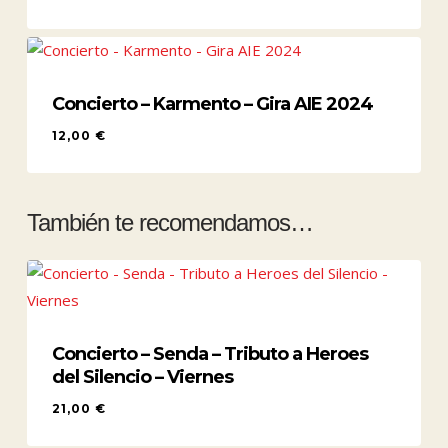
10,50
€
Concierto – Karmento – Gira AIE 2024
12,00
€
12,00
€
También te recomendamos…
Concierto – Senda – Tributo a Heroes
del Silencio – Viernes
21,00
€
21,00
€