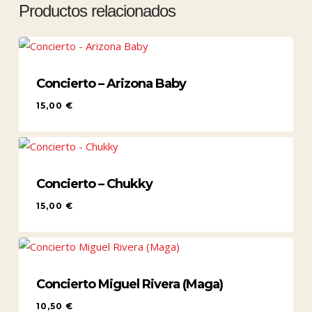
Productos relacionados
Concierto – Arizona Baby
15,00
€
15,00
€
Concierto – Chukky
15,00
€
15,00
€
Concierto Miguel Rivera (Maga)
10,50
€