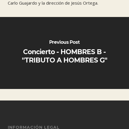
Carlo Guajardo y la dirección de Jesús Ortega.
Previous Post
Concierto - HOMBRES B -
"TRIBUTO A HOMBRES G"
INFORMACIÓN LEGAL