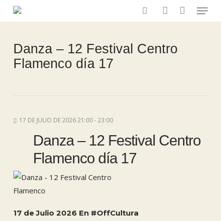
Menu
Skip
to
search
account
main
content
Danza – 12 Festival Centro
Flamenco día 17
17 DE JULIO DE 2026 21:00 - 23:00
Danza – 12 Festival Centro
Flamenco día 17
17 de Julio 2026 En #OffCultura