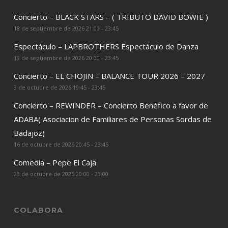
Concierto – BLACK STARS – ( TRIBUTO DAVID BOWIE )
18 de septiembre de 2026 21:00 - 23:45
Espectáculo – LAPBROTHERS Espectáculo de Danza
19 de septiembre de 2026 20:00 - 23:45
Concierto – EL CHOJIN – BALANCE TOUR 2026 – 2027
3 de octubre de 2026 19:45 - 23:45
Concierto – REWINDER – Concierto Benéfico a favor de
ADABA( Asociacion de Familiares de Personas Sordas de
Badajoz)
16 de octubre de 2026 20:45 - 23:45
Comedia – Pepe El Caja
23 de octubre de 2026 20:00 - 23:00
COLABORA