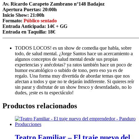
Av. Ricardo Carapeto Zambrano n°148 Badajoz
Apertura Puertas: 20:00h
Inicio Show: 21:00h
Formato:
Público sentado
Entrada Anticipada: 14€ + GG
Entrada en Taquilla: 18€
———————————————————————————
TODOS LOCOS! es un show de comedia que habla, sobre
todo, de salud mental. ¿Jorge Santos hace un acercamiento a
algunos conceptos de salud mental desde sus propias
experiencias y anécdotas? ya ratos también hace un poco de
humor escatológico o subido de tono, pero eso ya es de
regalo. Una forma muy divertida de abordar temas que nos
afectan a todos y que no te dejarán indiferente. Si quieres reír
sin parar y disfrutar de un show fresco y desenfadado, no lo
dudes, ¡este es tu espectáculo!
Productos relacionados
Teatro Familiar – El traje nuevo del