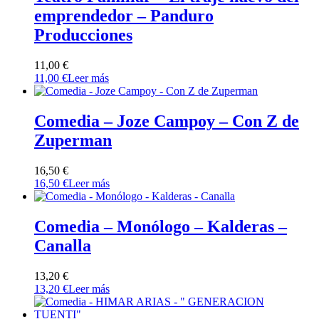
emprendedor – Panduro
Producciones
11,00
€
11,00
€
Leer más
Comedia – Joze Campoy – Con Z de
Zuperman
16,50
€
16,50
€
Leer más
Comedia – Monólogo – Kalderas –
Canalla
13,20
€
13,20
€
Leer más