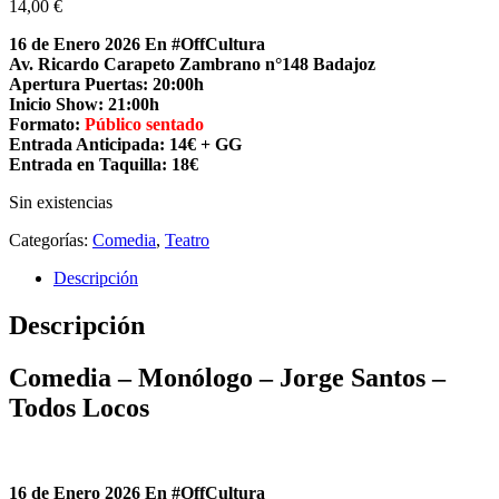
14,00
€
16 de Enero 2026 En #OffCultura
Av. Ricardo Carapeto Zambrano n°148 Badajoz
Apertura Puertas: 20:00h
Inicio Show: 21:00h
Formato:
Público sentado
Entrada Anticipada: 14€ + GG
Entrada en Taquilla: 18€
Sin existencias
Categorías:
Comedia
,
Teatro
Descripción
Descripción
Comedia – Monólogo – Jorge Santos –
Todos Locos
16 de Enero 2026 En #OffCultura