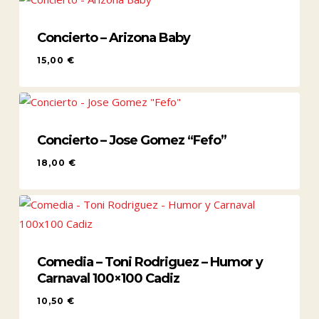
Concierto – Arizona Baby
15,00
€
15,00
€
Concierto – Jose Gomez “Fefo”
18,00
€
18,00
€
Comedia – Toni Rodriguez – Humor y
Carnaval 100×100 Cadiz
10,50
€
10,50
€