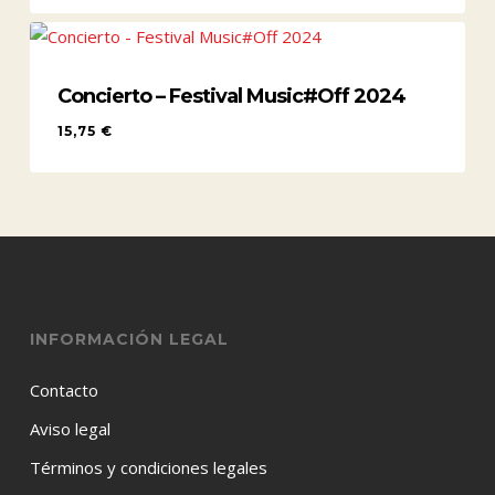
Concierto – Festival Music#Off 2024
15,75
€
15,75
€
INFORMACIÓN LEGAL
Contacto
Aviso legal
Términos y condiciones legales