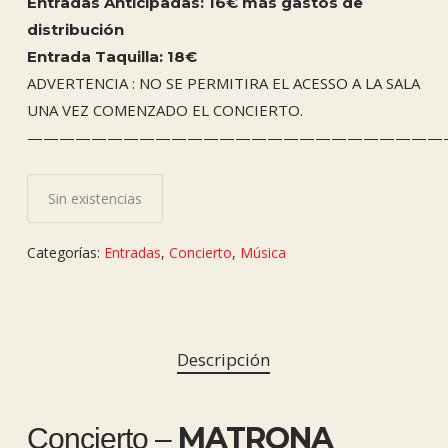
Entradas Anticipadas: 16€ más gastos de
distribución
Entrada Taquilla: 18€
ADVERTENCIA : NO SE PERMITIRA EL ACESSO A LA SALA
UNA VEZ COMENZADO EL CONCIERTO.
——————————————————————————
Sin existencias
Categorías:
Entradas
,
Concierto
,
Música
Descripción
MATRONA
Concierto –