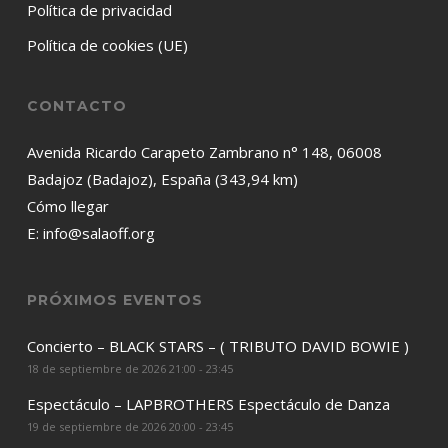
Política de privacidad
Política de cookies (UE)
CONTACTO
Avenida Ricardo Carapeto Zambrano n° 148, 06008
Badajoz (Badajoz), España (343,94 km)
Cómo llegar
E:
info@salaoff.org
PRÓXIMOS EVENTOS
Concierto – BLACK STARS – ( TRIBUTO DAVID BOWIE )
18 de septiembre de 2026 21:00 - 23:45
Espectáculo – LAPBROTHERS Espectáculo de Danza
19 de septiembre de 2026 20:00 - 23:45