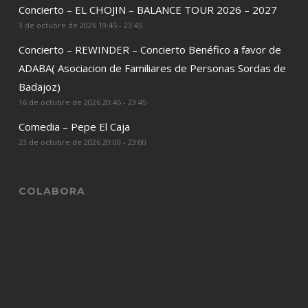
Concierto – EL CHOJIN – BALANCE TOUR 2026 – 2027
3 de octubre de 2026 19:45 - 23:45
Concierto – REWINDER – Concierto Benéfico a favor de
ADABA( Asociacion de Familiares de Personas Sordas de
Badajoz)
16 de octubre de 2026 20:45 - 23:45
Comedia – Pepe El Caja
23 de octubre de 2026 20:00 - 23:00
COLABORA