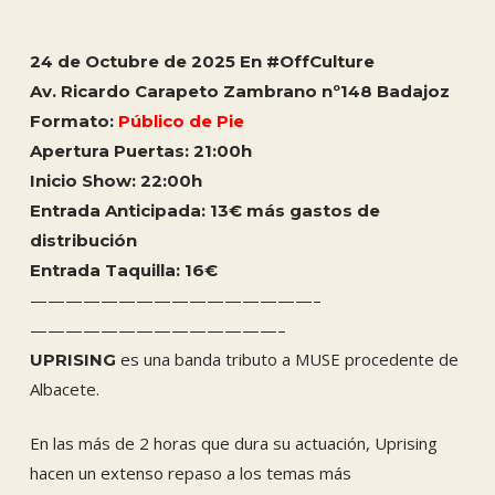
24 de Octubre de 2025 En #OffCulture
Av. Ricardo Carapeto Zambrano nº148 Badajoz
Formato:
Público de Pie
Apertura Puertas: 21:00h
Inicio Show: 22:00h
Entrada Anticipada: 13€ más gastos de
distribución
Entrada Taquilla: 16
€
————————————————–
——————————————–
es una banda tributo a MUSE procedente de
UPRISING
Albacete.
En las más de 2 horas que dura su actuación, Uprising
hacen un extenso repaso a los temas más