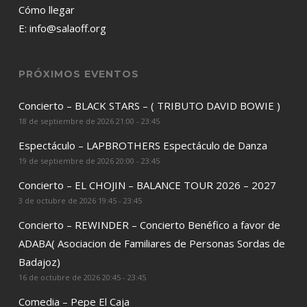
Cómo llegar
E:
info@salaoff.org
PRÓXIMOS EVENTOS
Concierto – BLACK STARS – ( TRIBUTO DAVID BOWIE )
18 de septiembre de 2026 21:00 - 23:45
Espectáculo – LAPBROTHERS Espectáculo de Danza
19 de septiembre de 2026 20:00 - 23:45
Concierto – EL CHOJIN – BALANCE TOUR 2026 – 2027
3 de octubre de 2026 19:45 - 23:45
Concierto – REWINDER – Concierto Benéfico a favor de
ADABA( Asociacion de Familiares de Personas Sordas de
Badajoz)
16 de octubre de 2026 20:45 - 23:45
Comedia – Pepe El Caja