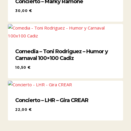
Concierto – Marky Ramone
30,00
€
30,00
€
Comedia – Toni Rodriguez – Humor y
Carnaval 100×100 Cadiz
10,50
€
10,50
€
Concierto – LHR – Gira CREAR
22,00
€
22,00
€