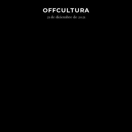
OFFCULTURA
21 de diciembre de 2021