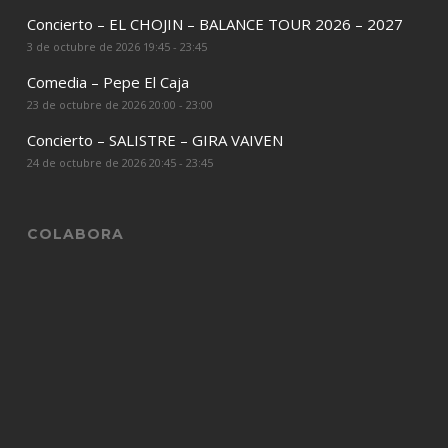
Concierto – EL CHOJIN – BALANCE TOUR 2026 – 2027
3 de octubre de 2026 19:45 - 23:45
Comedia – Pepe El Caja
23 de octubre de 2026 20:00 - 23:00
Concierto – SALISTRE – GIRA VAIVEN
24 de octubre de 2026 20:45 - 23:45
COLABORA