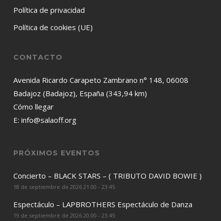
Política de privacidad
Política de cookies (UE)
CONTACTO
Avenida Ricardo Carapeto Zambrano n° 148, 06008
Badajoz (Badajoz), España (343,94 km)
Cómo llegar
E:
info@salaoff.org
PRÓXIMOS EVENTOS
Concierto – BLACK STARS – ( TRIBUTO DAVID BOWIE )
18 de septiembre de 2026 21:00 - 23:45
Espectáculo – LAPBROTHERS Espectáculo de Danza
19 de septiembre de 2026 20:00 - 23:45