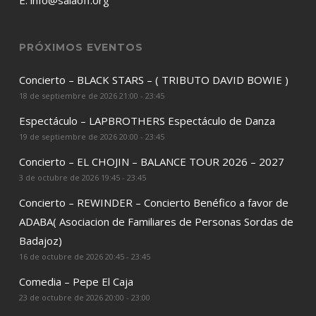
E:
info@salaoff.org
PRÓXIMOS EVENTOS
Concierto – BLACK STARS – ( TRIBUTO DAVID BOWIE )
18 de septiembre de 2026 21:00 - 23:45
Espectáculo – LAPBROTHERS Espectáculo de Danza
19 de septiembre de 2026 20:00 - 23:45
Concierto – EL CHOJIN – BALANCE TOUR 2026 – 2027
3 de octubre de 2026 19:45 - 23:45
Concierto – REWINDER – Concierto Benéfico a favor de
ADABA( Asociacion de Familiares de Personas Sordas de
Badajoz)
16 de octubre de 2026 20:45 - 23:45
Comedia – Pepe El Caja
23 de octubre de 2026 20:00 - 23:00