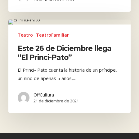
Este
26
Teatro
TeatroFamiliar
de
Este 26 de Diciembre llega
Diciembre
“El Princi-Pato”
llega
“El
El Princi- Pato cuenta la historia de un príncipe,
Princi-
un niño de apenas 5 años,…
Pato”
OffCultura
21 de diciembre de 2021